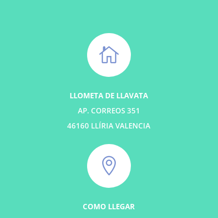

LLOMETA DE LLAVATA
AP. CORREOS 351
46160 LLÍRIA VALENCIA

COM
O LLEGAR